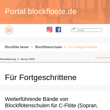
Portal
blockfloete.de
Blockflöte lernen
Blockflötenschulen
Für Fortgeschrittene
Druckversion
Aktualisierung:
1. Januar 2024
Für Fortgeschrittene
Weiterführende Bände von
Blockflötenschulen für C-Flöte (Sopran,