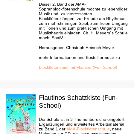
Dieser 2. Band der AMA-
Sopranblockflötenschule möchte zu lebendiger
Musik und, zu interessanten
Blockflötenklängen, zur Freude am Rhythmus,
zum mehrstimmigen Spiel, zum freien Umgang
mit Tönen und zum praktischen Umgang mit
Musiktheorie einladen. Ch. H. Meyers`s Schule
macht Spaß!
Herausgeber: Christoph Heinrich Meyer
mehr Informationen und Bestellformular zu
Blockflötenspiel mit Flautino (Fun School)
Flautinos Schatzkiste (Fun-
School)
Die Schule ist in 3 Themenbereiche eingeteilt;
Ergänzungen und erweitertes Arbeitsmaterial
zu Band 1 der
AMA-Blockflötenschule
, neue
Melodien zur CD, ein- bzw. zweistimmige